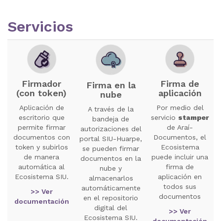
Servicios
Firma de
Firmador
Firma en la
aplicación
(con token)
nube
Por medio del
Aplicación de
A través de la
servicio
stamper
escritorio que
bandeja de
de Araí-
permite firmar
autorizaciones del
Documentos, el
documentos con
portal SIU-Huarpe,
Ecosistema
token y subirlos
se pueden firmar
puede incluir una
de manera
documentos en la
firma de
automática al
nube y
aplicación en
Ecosistema SIU.
almacenarlos
todos sus
automáticamente
>> Ver
documentos
en el repositorio
documentación
digital del
>> Ver
Ecosistema SIU.
documentación