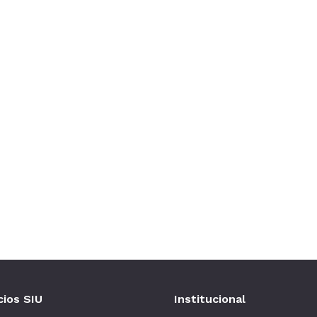
cios SIU
Institucional